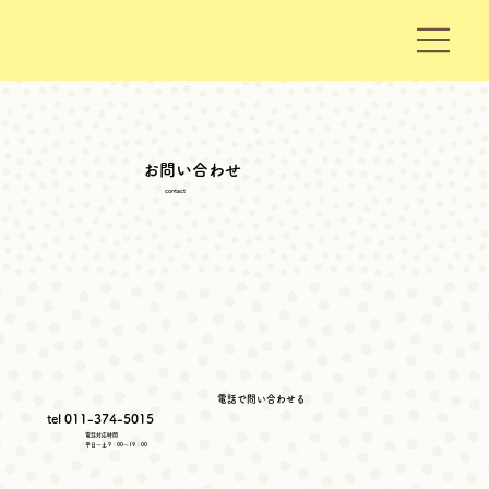
お問い合わせ
contact
電話で問い合わせる
tel
011-374-5015
電話対応時間
平日〜土 9：00～19：00